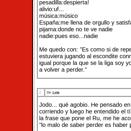
pesadilla:despierta!
alivio:uf...
música:músico
España:me llena de orgullo y satisf
pijama:donde no te ve nadie
nadie:pues eso...nadie
Me quedo con: "Es como si de rep
estuviera jugando al escondite co
igual porque la que se la liga soy 
a volver a perder."
2
De:
Lola
Jodo... qué agobio. He pensado en 
corriendo y luego he entendido el tí
la frase que pone el Ru, me he aco
"lo malo de saber perder es haber 