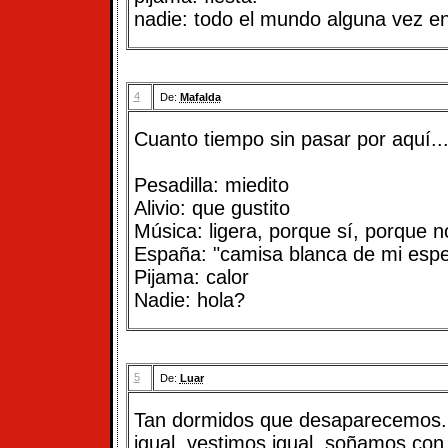
nadie: todo el mundo alguna vez en
4
De:
Mafalda
Cuanto tiempo sin pasar por aquí..
Pesadilla: miedito
Alivio: que gustito
Música: ligera, porque sí, porque n
España: "camisa blanca de mi esp
Pijama: calor
Nadie: hola?
5
De:
Luar
Tan dormidos que desaparecemos.
igual, vestimos igual, soñamos con