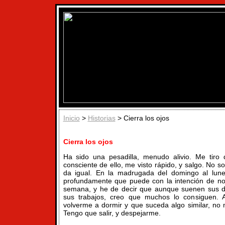
Inicio
>
Historias
> Cierra los ojos
Cierra los ojos
Ha sido una pesadilla, menudo alivio. Me tir
consciente de ello, me visto rápido, y salgo. No 
da igual. En la madrugada del domingo al lun
profundamente que puede con la intención de no 
semana, y he de decir que aunque suenen sus d
sus trabajos, creo que muchos lo consiguen. A
volverme a dormir y que suceda algo similar, n
Tengo que salir, y despejarme.