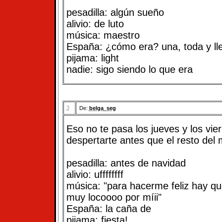
pesadilla: algún sueño
alivio: de luto
música: maestro
España: ¿cómo era? una, toda y ll
pijama: light
nadie: sigo siendo lo que era
3
De:
belga_seg
Eso no te pasa los jueves y los vie
despertarte antes que el resto del 
pesadilla: antes de navidad
alivio: uffffffff
música: "para hacerme feliz hay q
muy locoooo por míii"
España: la caña de
pijama: fiesta!