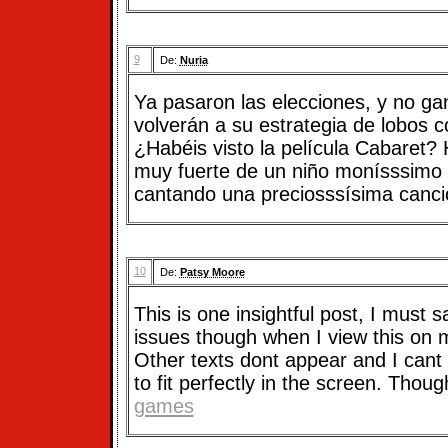
9
De:
Nuria
Ya pasaron las elecciones, y no ga
volverán a su estrategia de lobos c
¿Habéis visto la película Cabaret?
muy fuerte de un niño monísssimo 
cantando una preciosssísima canció
10
De:
Patsy Moore
This is one insightful post, I must 
issues though when I view this on 
Other texts dont appear and I cant
to fit perfectly in the screen. Thou
games