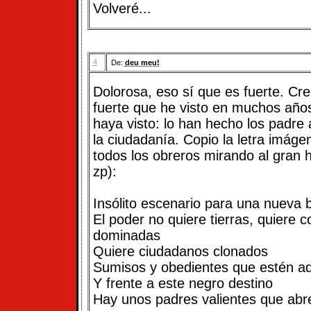
Volveré...
4
De:
deu meu!
Dolorosa, eso sí que es fuerte. Cr
fuerte que he visto en muchos años
haya visto: lo han hecho los padre 
la ciudadanía. Copio la letra imág
todos los obreros mirando al gran
zp):
Insólito escenario para una nueva b
El poder no quiere tierras, quiere c
dominadas
Quiere ciudadanos clonados
Sumisos y obedientes que estén a
Y frente a este negro destino
Hay unos padres valientes que abr