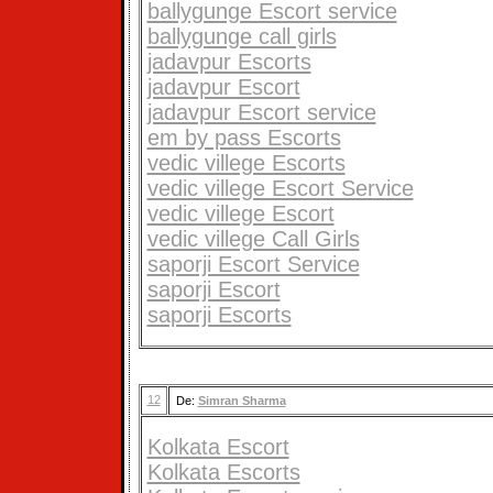
ballygunge Escort service
ballygunge call girls
jadavpur Escorts
jadavpur Escort
jadavpur Escort service
em by pass Escorts
vedic villege Escorts
vedic villege Escort Service
vedic villege Escort
vedic villege Call Girls
saporji Escort Service
saporji Escort
saporji Escorts
12
De:
Simran Sharma
Kolkata Escort
Kolkata Escorts