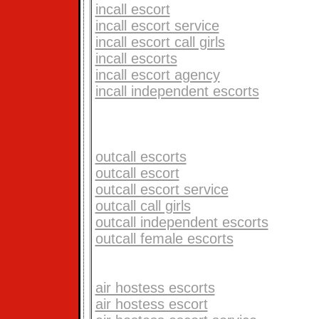
incall escort
incall escort service
incall escort call girls
incall escorts
incall escort agency
incall independent escorts
outcall escorts
outcall escort
outcall escort service
outcall call girls
outcall independent escorts
outcall female escorts
air hostess escorts
air hostess escort