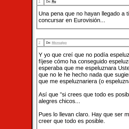
1
De:
Ru
Una pena que no hayan llegado a 
concursar en Eurovisión...
2
De:
Microalgo
Y yo que creí que no podía espel
fíjese cómo ha conseguido espelu
esperaba que me espeluznara Uste
que no le he hecho nada que sugier
que me espeluznariera (o espeluzna
Así que "si crees que todo es posib
alegres chicos...
Pues lo llevan claro. Hay que ser 
creer que todo es posible.