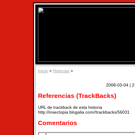
Inicio
>
Historias
>
2008-03-04 | 2
Referencias (TrackBacks)
URL de trackback de esta historia
http://insectopia.blogalia.com//trackbacks/56031
Comentarios