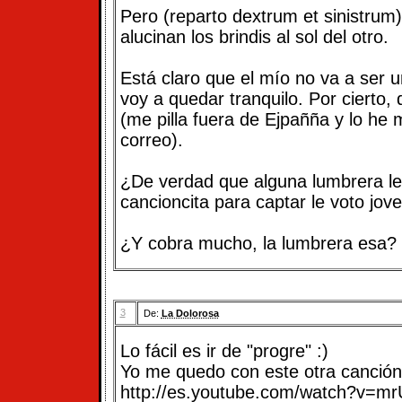
Pero (reparto dextrum et sinistrum
alucinan los brindis al sol del otro.
Está claro que el mío no va a ser u
voy a quedar tranquilo. Por cierto,
(me pilla fuera de Ejpañña y lo he
correo).
¿De verdad que alguna lumbrera le
cancioncita para captar le voto jov
¿Y cobra mucho, la lumbrera esa?
3
De:
La Dolorosa
Lo fácil es ir de "progre" :)
Yo me quedo con este otra canción
http://es.youtube.com/watch?v=m