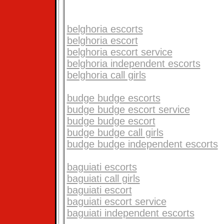
belghoria escorts
belghoria escort
belghoria escort service
belghoria independent escorts
belghoria call girls
budge budge escorts
budge budge escort service
budge budge escort
budge budge call girls
budge budge independent escorts
baguiati escorts
baguiati call girls
baguiati escort
baguiati escort service
baguiati independent escorts