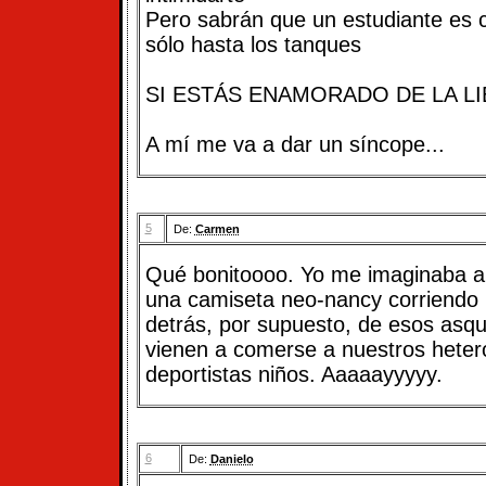
Pero sabrán que un estudiante es c
sólo hasta los tanques
SI ESTÁS ENAMORADO DE LA LI
A mí me va a dar un síncope...
5
De:
Carmen
Qué bonitoooo. Yo me imaginaba a
una camiseta neo-nancy corriendo 
detrás, por supuesto, de esos asq
vienen a comerse a nuestros heter
deportistas niños. Aaaaayyyyy.
6
De:
Danielo